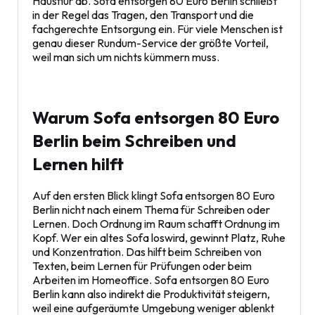
Hausflur ab. Sofa entsorgen 80 Euro Berlin schließt
in der Regel das Tragen, den Transport und die
fachgerechte Entsorgung ein. Für viele Menschen ist
genau dieser Rundum-Service der größte Vorteil,
weil man sich um nichts kümmern muss.
Warum Sofa entsorgen 80 Euro
Berlin beim Schreiben und
Lernen hilft
Auf den ersten Blick klingt Sofa entsorgen 80 Euro
Berlin nicht nach einem Thema für Schreiben oder
Lernen. Doch Ordnung im Raum schafft Ordnung im
Kopf. Wer ein altes Sofa loswird, gewinnt Platz, Ruhe
und Konzentration. Das hilft beim Schreiben von
Texten, beim Lernen für Prüfungen oder beim
Arbeiten im Homeoffice. Sofa entsorgen 80 Euro
Berlin kann also indirekt die Produktivität steigern,
weil eine aufgeräumte Umgebung weniger ablenkt