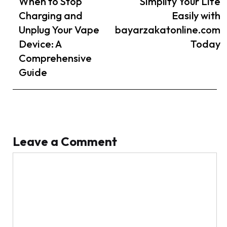
When to Stop
Simplify Your Life
Charging and
Easily with
Unplug Your Vape
bayarzakatonline.com
Device: A
Today
Comprehensive
Guide
Leave a Comment
Comment