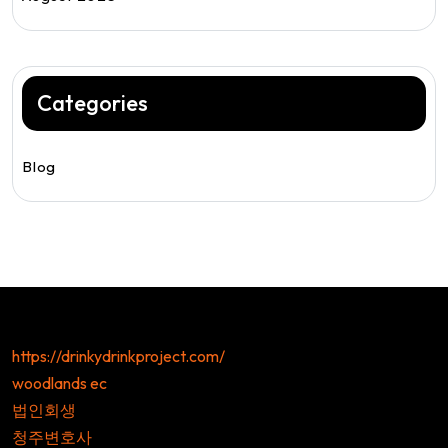
Categories
Blog
https://drinkydrinkproject.com/
woodlands ec
법인회생
청주변호사