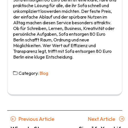
praktische Lösung für alle, die ihr Sofa schnell und
unkompliziert loswerden möchten. Der feste Preis,
der einfache Ablauf und der spürbare Nutzen im
Alltag machen diesen Service besonders attraktiv.
Ob für Schreiben, Lernen, Business, Kreativität oder
persönliche Aufgaben, Sofa entsorgen 80 Euro
Berlin schafft Raum, Ordnung und neue
Möglichkeiten. Wer Wert auf Effizienz und
Transparenz legt, trifft mit Sofa entsorgen 80 Euro
Berlin eine kluge Entscheidung.
Category:
Blog
Posts
Previous
Next
Previous Article
Next Article
navigation
Article
Artic