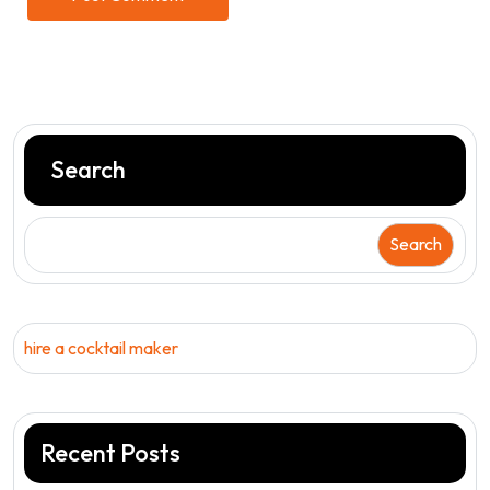
Search
Search
hire a cocktail maker
Recent Posts